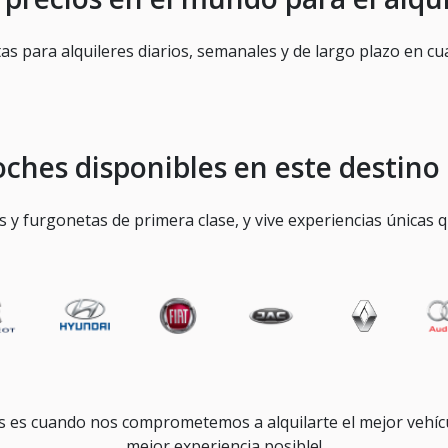
 para alquileres diarios, semanales y de largo plazo en cu
ches disponibles en este destino 
y furgonetas de primera clase, y vive experiencias únicas q
es cuando nos comprometemos a alquilarte el mejor vehícul
mejor experiencia posible!