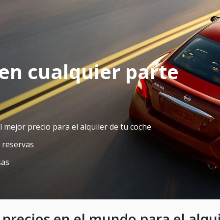
 en cualquier parte
ejor precio para el alquiler de tu coche
s reservas
sas
precios en el mundo para el alqu