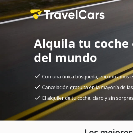
Alquila tu coche
del mundo
Con una única búsqueda, encontramos el m
Cancelación gratuita en la mayoría de la
El alquiler de tu coche, claro y sin sorpre
Los mejores 