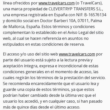
línea ofrecidos por
www.travelcars.com
(o TravelCars),
una marca propiedad de CLEVERTRYP TRANSFERS S.L.,
una empresa registrada en España con NIF: B-16576134
y domicilio social en Doctor Barberi 10A, 07011, Palma
de Mallorca, España. Estos términos y condiciones
complementan lo establecido en el Aviso Legal del sitio
web, al cual se hacen referencia en asuntos no
estipulados en estas condiciones de reserva.
El acceso y/o uso del sitio web
www.travelcars.com
por
parte del usuario está sujeto a la lectura previa y
aceptación íntegra, expresa e incondicional de estas
condiciones generales en el momento de acceso, las
cuales regirán los términos de la prestación del servicio.
Se recomienda encarecidamente que el usuario lea y
guarde una copia de estos términos, ya que estos
podrían haber cambiado desde la última vez que el
usuario los accedió, y en cualquier caso, si han pasado
más de quince días desde el último acceso.