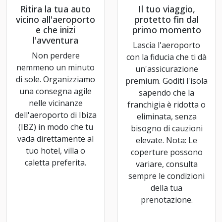
Ritira la tua auto
Il tuo viaggio,
vicino all'aeroporto
protetto fin dal
e che inizi
primo momento
l'avventura
Lascia l'aeroporto
Non perdere
con la fiducia che ti dà
nemmeno un minuto
un'assicurazione
di sole. Organizziamo
premium. Goditi l'isola
una consegna agile
sapendo che la
nelle vicinanze
franchigia è ridotta o
dell'aeroporto di Ibiza
eliminata, senza
(IBZ) in modo che tu
bisogno di cauzioni
vada direttamente al
elevate. Nota: Le
tuo hotel, villa o
coperture possono
caletta preferita.
variare, consulta
sempre le condizioni
della tua
prenotazione.